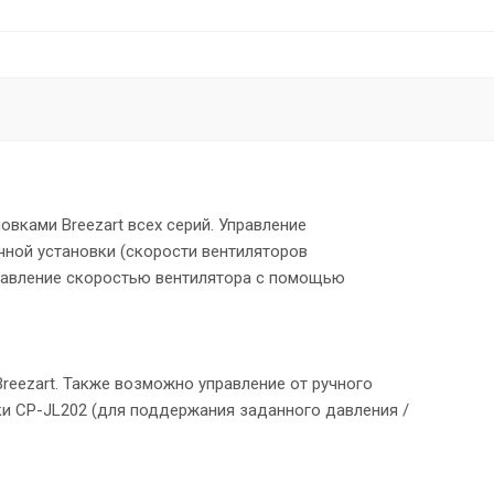
вками Breezart всех серий. Управление
чной установки (скорости вентиляторов
равление скоростью вентилятора с помощью
Breezart. Также возможно управление от ручного
ки CP-JL202 (для поддержания заданного давления /