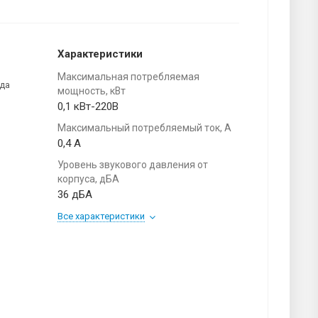
Характеристики
Максимальная потребляемая
ода
мощность, кВт
0,1 кВт-220В
Максимальный потребляемый ток, А
0,4 А
Уровень звукового давления от
корпуса, дБА
36 дБА
Все характеристики