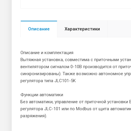
Описание
Характеристики
Описание и комплектация
Вытяжная установка, совместима с приточными устано
вентилятором сигналом 0-10В производится от прито
синхронизированы). Также возможно автономное уп
регулятора типа JLС101-5K
Функции автоматики
Без автоматики, управление от приточной установки 
регулятора JLC-101 или по Modbus от щита автомати
разряжения).