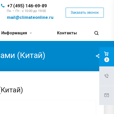
+7 (495) 146-69-89
Пн. – Пт.: с 10:00 до 19:00
Заказать звонок
mail@climateonline.ru
Информация
Контакты
ками (Китай)
0
(Китай)