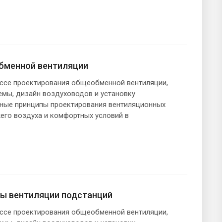
бменной вентиляции
ессе проектирования общеобменной вентиляции,
емы, дизайн воздуховодов и установку
вные принципы проектирования вентиляционных
его воздуха и комфортных условий в
ы вентиляции подстанций
ессе проектирования общеобменной вентиляции,