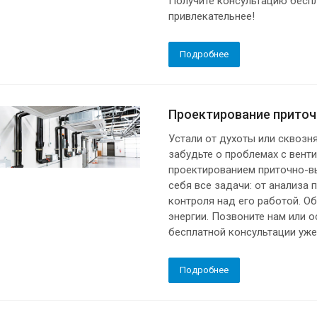
Получите консультацию беспл
привлекательнее!
Подробнее
Проектирование прито
Устали от духоты или сквозн
забудьте о проблемах с вен
проектированием приточно-в
себя все задачи: от анализа
контроля над его работой. 
энергии. Позвоните нам или о
бесплатной консультации уже
Подробнее