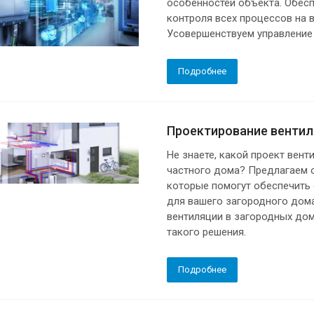
особенностей объекта. Обес
контроля всех процессов на 
Усовершенствуем управление
Подробнее
Проектирование вентил
Не знаете, какой проект вен
частного дома? Предлагаем 
которые помогут обеспечить
для вашего загородного дом
вентиляции в загородных дом
такого решения.
Подробнее