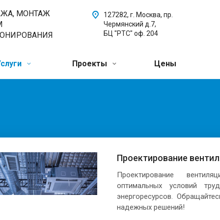
АЖА, МОНТАЖ
127282, г. Москва, пр.
М
Чермянский д.7,
БЦ "РТС" оф. 204
ИОНИРОВАНИЯ
Услуги
Проекты
Цены
Проектирование венти
Проектирование вентиля
оптимальных условий тру
энергоресурсов. Обращайте
надежных решений!