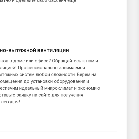
атно и сделайте свой бассейн еще
чно-вытяжной вентиляции
яков в доме или офисе? Обращайтесь к нам и
тиляцией! Профессионально занимаемся
ытяжных систем любой сложности. Берем на
 помещения до установки оборудования и
Обеспечим идеальный микроклимат и экономию
ставьте заявку на сайте для получения
 сегодня!