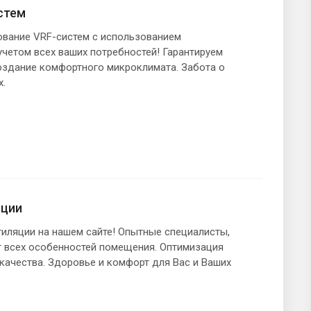
стем
вание VRF-систем с использованием
учетом всех ваших потребностей! Гарантируем
оздание комфортного микроклимата. Забота о
х.
яции
тиляции на нашем сайте! Опытные специалисты,
т всех особенностей помещения. Оптимизация
 качества. Здоровье и комфорт для Вас и Ваших