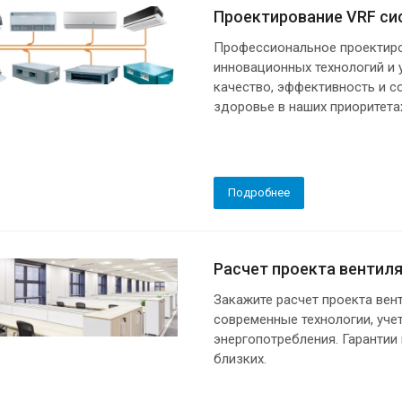
Проектирование VRF си
Профессиональное проектиро
инновационных технологий и 
качество, эффективность и с
здоровье в наших приоритета
Подробнее
Расчет проекта вентил
Закажите расчет проекта вен
современные технологии, уче
энергопотребления. Гарантии
близких.