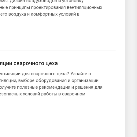
емы, дизайн воздуховодов и установку
вные принципы проектирования вентиляционных
его воздуха и комфортных условий в
яции сварочного цеха
ентиляции для сварочного цеха? Узнайте о
нтиляции, выборе оборудования и организации
Получите полезные рекомендации и решения для
езопасных условий работы в сварочном