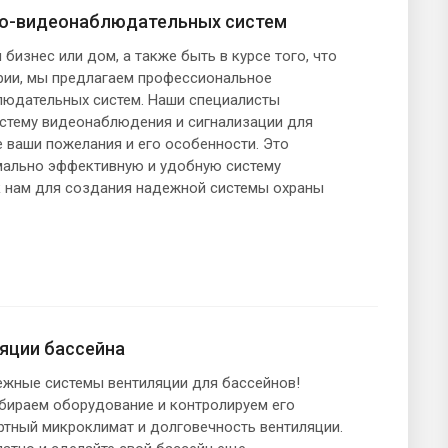
но-видеонаблюдательных систем
 бизнес или дом, а также быть в курсе того, что
рии, мы предлагаем профессиональное
людательных систем. Наши специалисты
стему видеонаблюдения и сигнализации для
е ваши пожелания и его особенности. Это
мально эффективную и удобную систему
к нам для создания надежной системы охраны
яции бассейна
жные системы вентиляции для бассейнов!
бираем оборудование и контролируем его
ртный микроклимат и долговечность вентиляции.