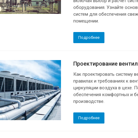
включая выбор и расчет сист
оборудования. Узнайте осно
систем для обеспечения свеж
помещении.
Подробнее
Проектирование вентил
Как проектировать систему в
правилах и требованиях к ве
циркуляции воздуха в цехе. 
обеспечения комфортных и б
производстве.
Подробнее