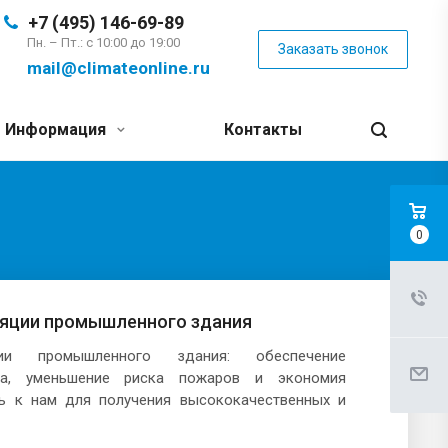
+7 (495) 146-69-89
Пн. – Пт.: с 10:00 до 19:00
Заказать звонок
mail@climateonline.ru
Информация
Контакты
0
ляции промышленного здания
ции промышленного здания: обеспечение
да, уменьшение риска пожаров и экономия
сь к нам для получения высококачественных и