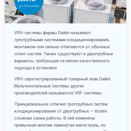
до 30 ноября
VRV-системы фирмы Daikin называют
трехтрубными системами кондиционирования,
монтажом они сильно отличаются от обычных
сплит-систем. Также существуют и двухтрубные
варианты, требующие не менее качественного
подхода в установке.
VRV-зарегистрированный товарный знак Daikin.
Мультизональные системы других
производителей называются VRF-системы.
Принципиальное отличие трехтрубных систем
кондиционирования от двухтрубных — более
сложная схема работы. В ней изменена
привычная многим замкнутая магистраль, по