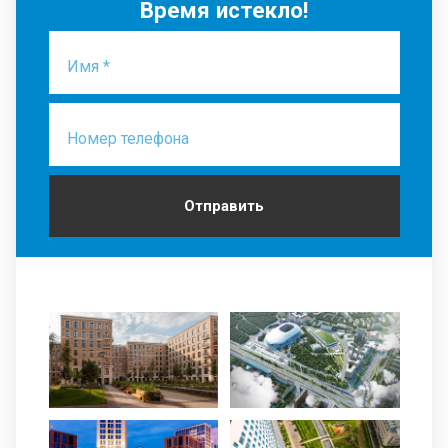
Время истекло!
Имя *
Номер телефона
Отправить