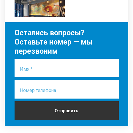
Остались вопросы?
Оставьте номер — мы
перезвоним
Имя *
Номер телефона
Отправить