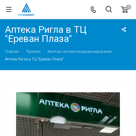
0
Аптека Ригла в ТЦ
"Ереван Плаза"
Главная
Проекты
Монтаж систем кондиционирования
Аптека Ригла в ТЦ "Ереван Плаза"