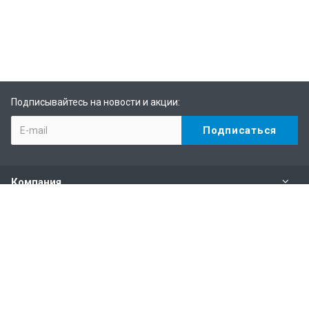
Подписывайтесь на новости и акции:
Компания
Каталог
Услуги
Информация