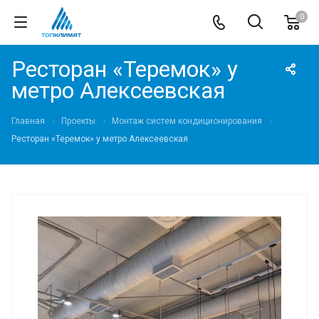
0
Ресторан «Теремок» у
метро Алексеевская
Главная
Проекты
Монтаж систем кондиционирования
Ресторан «Теремок» у метро Алексеевская