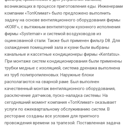
возникающих в процессе приготовления еды. Инженерами
компании «ТопКлимат» было предложено выполнить
задачу на основе вентиляционного оборудования фирмы
«KORF», с вытяжным вентилятором кухонного исполнения
фирмы «Systemair» и системой воздуховодов из
оцинкованной стали. Также был применен фильтр D8. Для
охлаждения помещений зала и кухни были выбраны
канальные и кассетные кондиционеры фирмы «Kentatsu».
При монтаже систем кондиционирования были применены
трубки медные с изоляцией, система дренажа выполнена
из труб полипропиленовых. Наружные блоки
располагаются на сварной раме. Был выполнен
качественный монтаж вентиляционного оборудования,
расключение датчиков, пуско-наладка системы. На
сегодняшний момент компания «ТопКлимат» оказывает
услуги по ежеквартальному обслуживанию систем. В
ресторане созданы все условия для приятного
провождения времени за трапезой. Поставленная задача