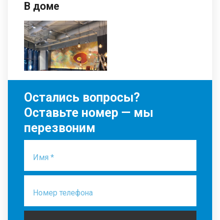
В доме
Остались вопросы?
Оставьте номер — мы
перезвоним
Имя *
Номер телефона