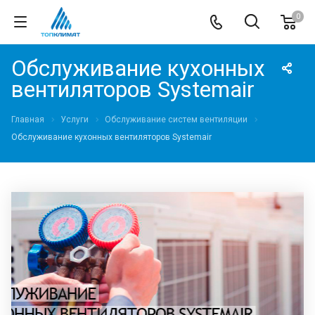
0
Обслуживание кухонных
вентиляторов Systemair
Главная
Услуги
Обслуживание систем вентиляции
Обслуживание кухонных вентиляторов Systemair