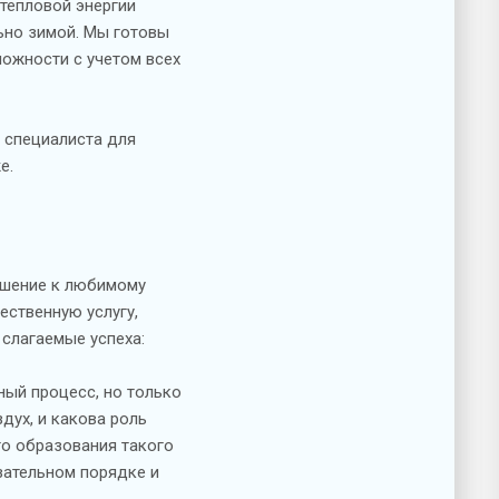
 тепловой энергии
ьно зимой. Мы готовы
ожности с учетом всех
ю специалиста для
е.
ошение к любимому
ественную услугу,
слагаемые успеха:
ный процесс, но только
дух, и какова роль
го образования такого
зательном порядке и