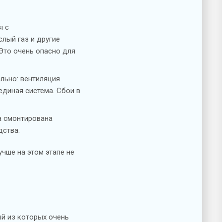
я с
лый газ и другие
Это очень опасно для
льно: вентиляция
единая система. Сбои в
а смонтирована
дства.
чше на этом этапе не
ый из которых очень