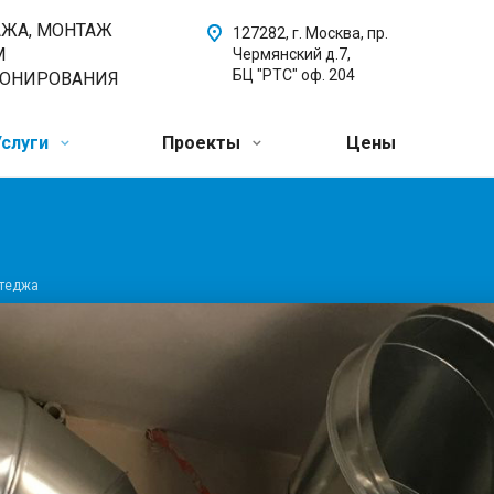
АЖА, МОНТАЖ
127282, г. Москва, пр.
М
Чермянский д.7,
БЦ "РТС" оф. 204
ИОНИРОВАНИЯ
Услуги
Проекты
Цены
ттеджа