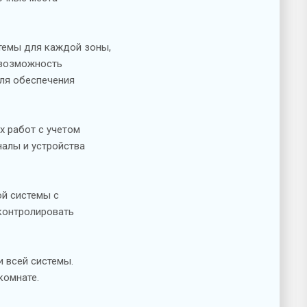
темы для каждой зоны,
 возможность
для обеспечения
 работ с учетом
налы и устройства
ой системы с
контролировать
 всей системы.
комнате.