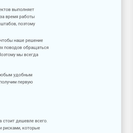
ектов выполняет
 за время работы
сштабов, поэтому
, чтобы наше решение
их поводов обращаться
 Поэтому мы всегда
и любым удобным
 получим первую
а стоит дешевле всего.
и рисками, которые