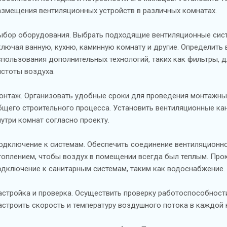
азмещения вентиляционных устройств в различных комнатах.
ыбор оборудования. Выбрать подходящие вентиляционные сис
ключая ванную, кухню, каминную комнату и другие. Определить
спользования дополнительных технологий, таких как фильтры, 
истоты воздуха.
онтаж. Организовать удобные сроки для проведения монтажных
бщего строительного процесса. Установить вентиляционные ка
нутри комнат согласно проекту.
одключение к системам. Обеспечить соединение вентиляционн
топлением, чтобы воздух в помещении всегда был теплым. Про
одключение к санитарным системам, таким как водоснабжение.
астройка и проверка. Осуществить проверку работоспособности
астроить скорость и температуру воздушного потока в каждой 