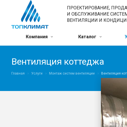
ПРОЕКТИРОВАНИЕ, ПРОД
И ОБСЛУЖИВАНИЕ СИСТЕ
ВЕНТИЛЯЦИИ И КОНДИЦ
Компания
Каталог
Вентиляция коттеджа
Главная
Услуги
Монтаж систем вентиляции
Вентиляция ко