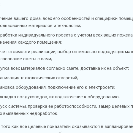
:
чение вашего дома, всех его особенностей и специфики помещ
ользованных материалов и технологий;
работка индивидуального проекта с учетом всех ваших пожела
значения каждого помещения;
чет стоимости реализации, выбор оптимально подходящих мат
ласование сметы с вами;
упка всех материалов согласно смете, доставка их на объект;
анизация технологических отверстий;
ановка оборудования, подключение его к электросети;
кладка воздуховодов, их подключение к оборудованию;
уск системы, проверка ее работоспособности, замер целевых п
х выявленных недоработок.
 того как все целевые показатели оказываются в запланирова