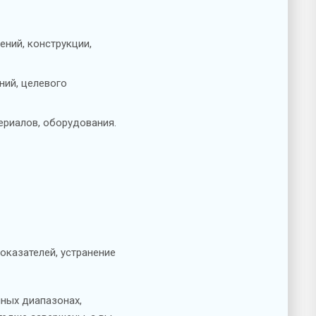
ений, конструкции,
ний, целевого
ериалов, оборудования.
оказателей, устранение
нных диапазонах,