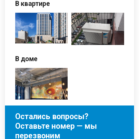
В квартире
В доме
Остались вопросы?
Оставьте номер — мы
перезвоним