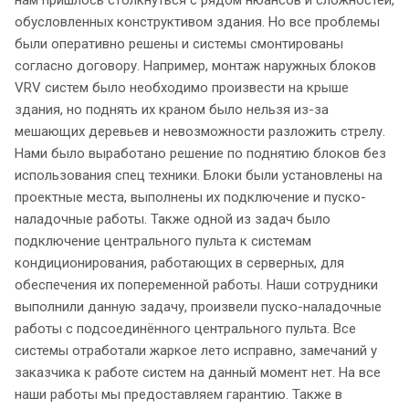
обусловленных конструктивом здания. Но все проблемы
были оперативно решены и системы смонтированы
согласно договору. Например, монтаж наружных блоков
VRV систем было необходимо произвести на крыше
здания, но поднять их краном было нельзя из-за
мешающих деревьев и невозможности разложить стрелу.
Нами было выработано решение по поднятию блоков без
использования спец техники. Блоки были установлены на
проектные места, выполнены их подключение и пуско-
наладочные работы. Также одной из задач было
подключение центрального пульта к системам
кондиционирования, работающих в серверных, для
обеспечения их попеременной работы. Наши сотрудники
выполнили данную задачу, произвели пуско-наладочные
работы с подсоединённого центрального пульта. Все
системы отработали жаркое лето исправно, замечаний у
заказчика к работе систем на данный момент нет. На все
наши работы мы предоставляем гарантию. Также в