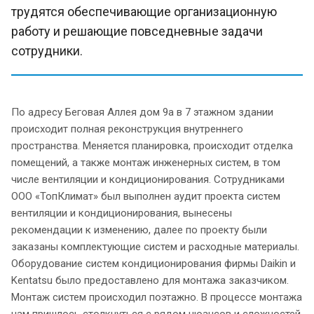
трудятся обеспечивающие организационную
работу и решающие повседневные задачи
сотрудники.
По адресу Беговая Аллея дом 9а в 7 этажном здании
происходит полная реконструкция внутреннего
пространства. Меняется планировка, происходит отделка
помещений, а также монтаж инженерных систем, в том
числе вентиляции и кондиционирования. Сотрудниками
ООО «ТопКлимат» был выполнен аудит проекта систем
вентиляции и кондиционирования, вынесены
рекомендации к изменению, далее по проекту были
заказаны комплектующие систем и расходные материалы.
Оборудование систем кондиционирования фирмы Daikin и
Kentatsu было предоставлено для монтажа заказчиком.
Монтаж систем происходил поэтажно. В процессе монтажа
нам пришлось столкнуться с рядом нюансов и сложностей,