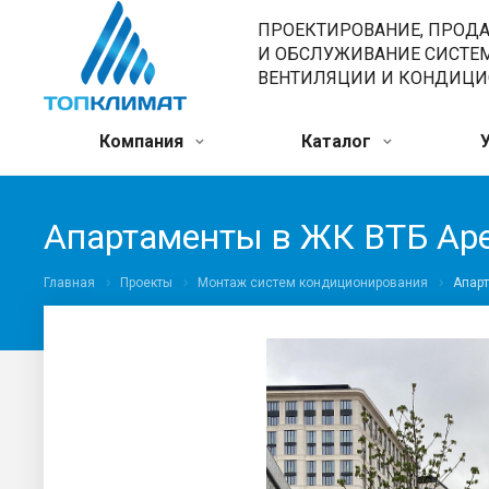
ПРОЕКТИРОВАНИЕ, ПРОД
И ОБСЛУЖИВАНИЕ СИСТЕ
ВЕНТИЛЯЦИИ И КОНДИЦ
Компания
Каталог
Апартаменты в ЖК ВТБ Аре
Главная
Проекты
Монтаж систем кондиционирования
Апарт