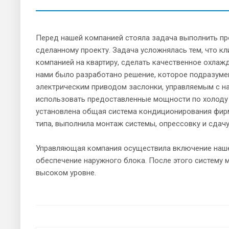
Перед нашей компанией стояла задача выполнить пр
сделанному проекту. Задача усложнялась тем, что к
компанией на квартиру, сделать качественное охлаж
нами было разработано решение, которое подразуме
электрическим приводом заслонки, управляемым с н
использовать предоставленные мощности по холоду
установлена общая система кондиционирования фирм
типа, выполнила монтаж системы, опрессовку и сдач
Управляющая компания осуществила включение наше
обеспечение наружного блока. После этого систему 
высоком уровне.