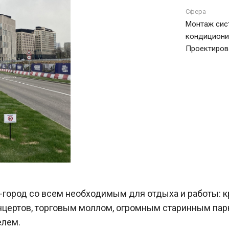
Сфера
Монтаж сис
кондициони
Проектиров
и-город со всем необходимым для отдыха и работы:
онцертов, торговым моллом, огромным старинным пар
елем.