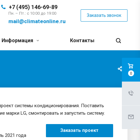
+7 (495) 146-69-89
Пн. – Пт.: с 10:00 до 19:00
Заказать звонок
mail@climateonline.ru
Информация
Контакты
0
проект системы кондиционирования. Поставить
е марки LG, смонтировать и запустить систему.
Заказать проект
ль 2021 года