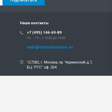
Наши контакты
+7 (495) 146-69-89
Пн. – Пт.: с 10:00 до 19:00
mail@climateonline.ru
127282, г. Москва, пр. Чермянский д.7,
БЦ "РТС" оф. 204
mail@climateonline.ru