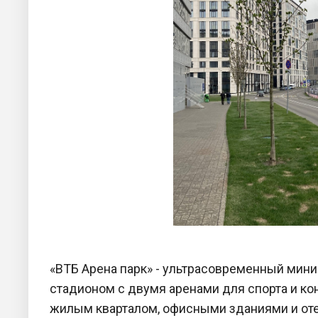
«ВТБ Арена парк» - ультрасовременный мин
стадионом с двумя аренами для спорта и к
жилым кварталом, офисными зданиями и от