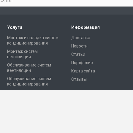
Услуги
Информация
Монтаж и наладка систем
Доставка
кондиционирования
Новости
Монтаж систем
Статьи
вентиляции
Портфолио
Обслуживание систем
вентиляции
Карта сайта
Обслуживание систем
Отзывы
кондиционирования
Проектирование
яции и кондиционирования.