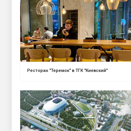
Смотреть проект
Ресторан "Теремок" в ТГК "Киевский"
Смотреть проект