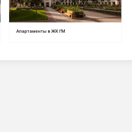
Апартаменты в ЖК I'M