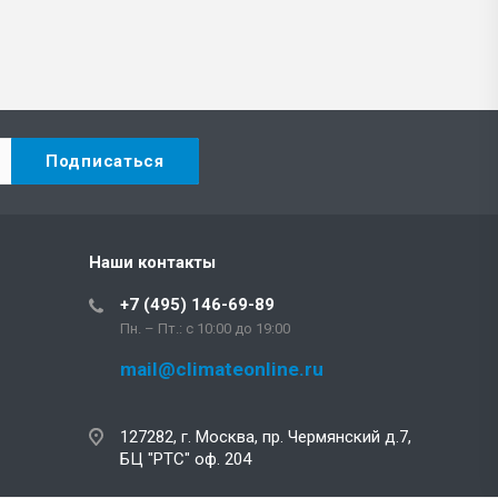
Наши контакты
+7 (495) 146-69-89
Пн. – Пт.: с 10:00 до 19:00
mail@climateonline.ru
127282, г. Москва, пр. Чермянский д.7,
БЦ "РТС" оф. 204