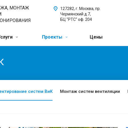
АЖА, МОНТАЖ
127282, г. Москва, пр.
М
Чермянский д.7,
БЦ "РТС" оф. 204
ИОНИРОВАНИЯ
Услуги
Проекты
Цены
К
ектирование систем ВиК
Монтаж систем вентиляции