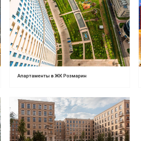
Смотреть проект
Апартаменты в ЖК Розмарин
Смотреть проект