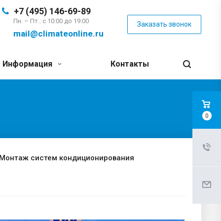
+7 (495) 146-69-89
Пн. – Пт.: с 10:00 до 19:00
Заказать звонок
mail@climateonline.ru
Информация
Контакты
0
Монтаж систем кондиционирования