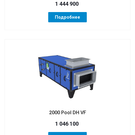
1 444 900
Подробнее
2000 Pool DH VF
1 046 100