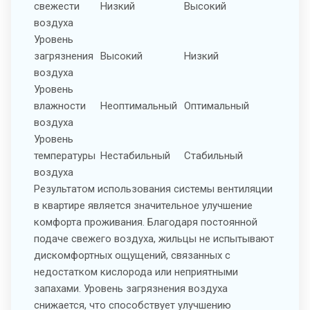
свежести
Низкий
Высокий
воздуха
Уровень
загрязнения
Высокий
Низкий
воздуха
Уровень
влажности
Неоптимальный
Оптимальный
воздуха
Уровень
температуры
Нестабильный
Стабильный
воздуха
Результатом использования системы вентиляции
в квартире является значительное улучшение
комфорта проживания. Благодаря постоянной
подаче свежего воздуха, жильцы не испытывают
дискомфортных ощущений, связанных с
недостатком кислорода или неприятными
запахами. Уровень загрязнения воздуха
снижается, что способствует улучшению