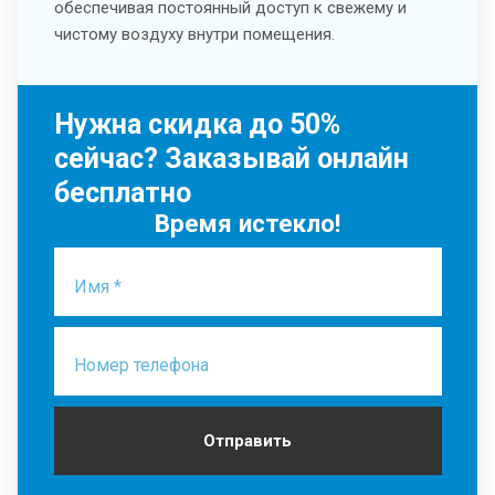
обеспечивая постоянный доступ к свежему и
чистому воздуху внутри помещения.
Нужна скидка до 50%
сейчас? Заказывай онлайн
бесплатно
Время истекло!
Имя *
Номер телефона
Отправить