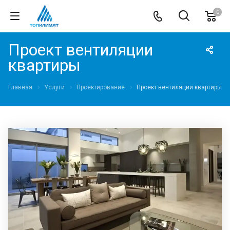
0
Проект вентиляции
квартиры
Главная
Услуги
Проектирование
Проект вентиляции квартиры