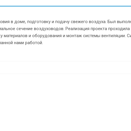
вия в доме, подготовку и подачу свежего воздуха. Был выпол
мальное сечение воздуховодов. Реализация проекта проходила
у материалов и оборудования и монтаж системы вентиляции. С
ланной нами работой.