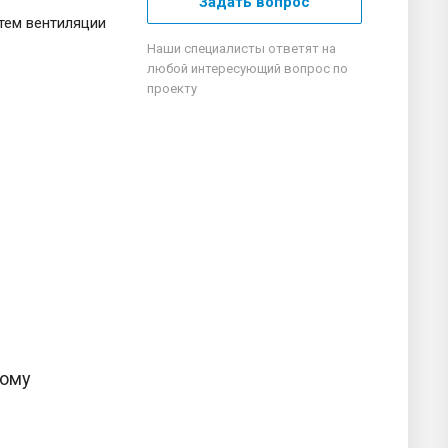
Задать вопрос
тем вентиляции
Наши специалисты ответят на
любой интересующий вопрос по
проекту
кому