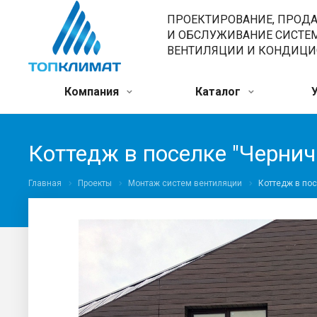
ПРОЕКТИРОВАНИЕ, ПРОД
И ОБСЛУЖИВАНИЕ СИСТЕ
ВЕНТИЛЯЦИИ И КОНДИЦ
Компания
Каталог
Коттедж в поселке "Чернич
Главная
Проекты
Монтаж систем вентиляции
Коттедж в пос