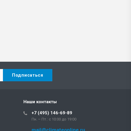
Наши контакты
+7 (495) 146-69-89
Пн. – Пт.: с 10:00 до 19:00
mail@climateonline.ru