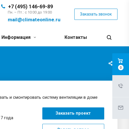
+7 (495) 146-69-89
Пн. – Пт.: с 10:00 до 19:00
Заказать звонок
mail@climateonline.ru
Информация
Контакты
0
ать и смонтировать систему вентиляции в доме
Заказать проект
7 года