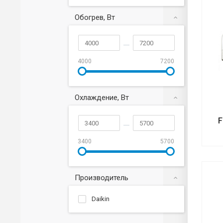
Обогрев, Вт
4000
7200
Охлаждение, Вт
F
3400
5700
Производитель
Daikin