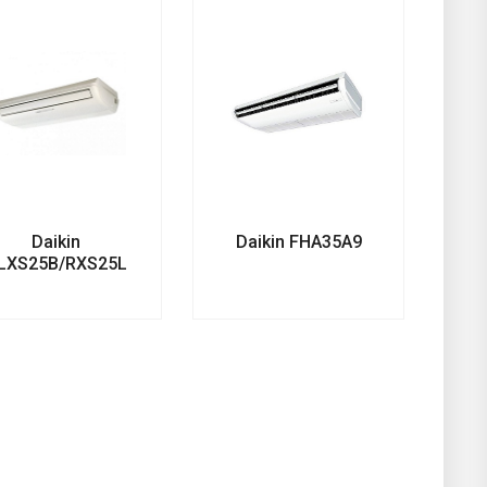
Daikin
Daikin FHA35A9
LXS25B/RXS25L3