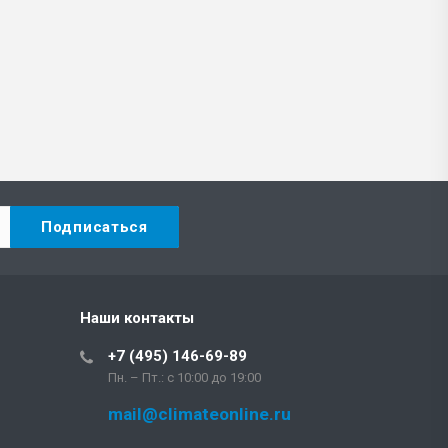
Наши контакты
+7 (495) 146-69-89
Пн. – Пт.: с 10:00 до 19:00
mail@climateonline.ru