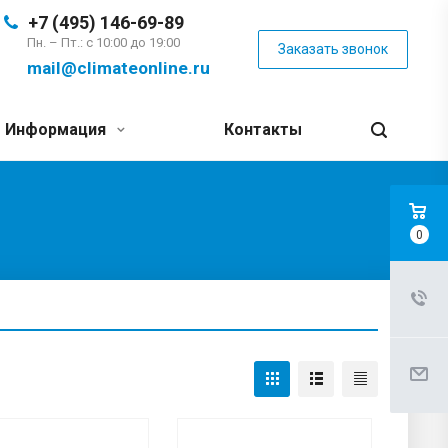
+7 (495) 146-69-89
Пн. – Пт.: с 10:00 до 19:00
Заказать звонок
mail@climateonline.ru
Информация
Контакты
0