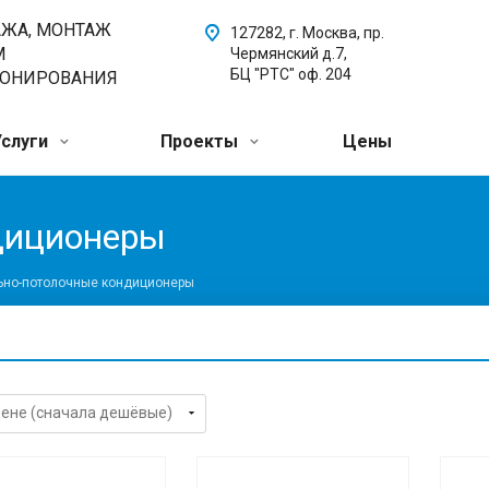
АЖА, МОНТАЖ
127282, г. Москва, пр.
М
Чермянский д.7,
БЦ "РТС" оф. 204
ИОНИРОВАНИЯ
Услуги
Проекты
Цены
диционеры
ьно-потолочные кондиционеры