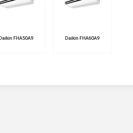
Daikin FHA50A9
Daikin FHA60A9