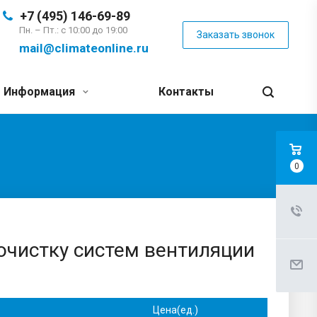
+7 (495) 146-69-89
Пн. – Пт.: с 10:00 до 19:00
Заказать звонок
mail@climateonline.ru
Информация
Контакты
0
очистку систем вентиляции
Цена(ед.)