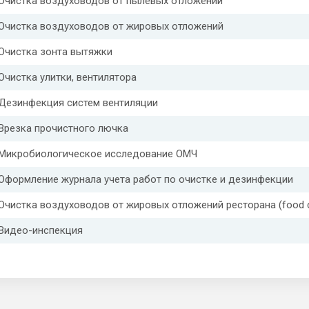
Очистка воздуховодов от пылевых отложений
Очистка воздуховодов от жировых отложений
Очистка зонта вытяжки
Очистка улитки, вентилятора
Дезинфекция систем вентиляции
Врезка прочистного лючка
Микробиологическое исследование ОМЧ
Оформление журнала учета работ по очистке и дезинфекции
Очистка воздуховодов от жировых отложений ресторана (food c
Видео-инспекция