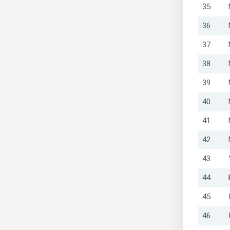
35
36
37
38
39
40
41
42
43
44
45
46