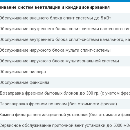
ивание систем вентиляции и кондиционирования
Обслуживание внешнего блока сплит системы до 5 кВт
Обслуживание внутреннего блока сплит-системы настенного тип
Обслуживание внутреннего блока сплит-системы канального, ка
Обслуживание наружного блока мульти сплит-системы
Обслуживание наружного блока мультизональной системы
Обслуживание чиллера
Обслуживание фанкойла
Дозаправка фреоном бытовых блоков до 300 гр. (с учетом фре
Перезаправка фреоном по весам (без стоимости фреона)
Замена фильтра вентиляционной установки (без стоимости фил
Сервисное обслуживание приточной вент установки до 5000 м3