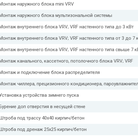
Монтаж наружного блока mini VRV
Монтаж наружного блока мультизональной системы
Монтаж внутреннего блока VRV; VRF настенного типа до 3 кВт
Монтаж внутреннего блока VRV; VRF настенного типа от 3 до 7 
Монтаж внутреннего блока VRV; VRF настенного типа свыше 7 к
Монтаж канального, кассетного, потолочного блока VRV; VRF
Монтаж и подключение блока распределителя
Монтаж чиллера, прецизионного кондиционера, пароувлажните
Установка устройства зимнего пуска
Бурение доп отверстия в несущей стене
Штроба под трассу 40х40 кирпич/бетон
Штроба под дренаж 25х25 кирпич/бетон