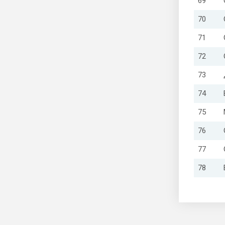
69
70
71
72
73
74
75
76
77
78