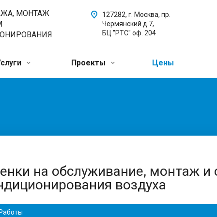
АЖА, МОНТАЖ
127282, г. Москва, пр.
М
Чермянский д.7,
БЦ "РТС" оф. 204
ИОНИРОВАНИЯ
Услуги
Проекты
Цены
енки на обслуживание, монтаж и 
ндиционирования воздуха
Работы