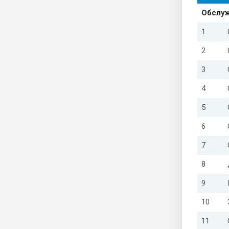
Обслуж
1
2
3
4
5
6
7
8
9
10
11