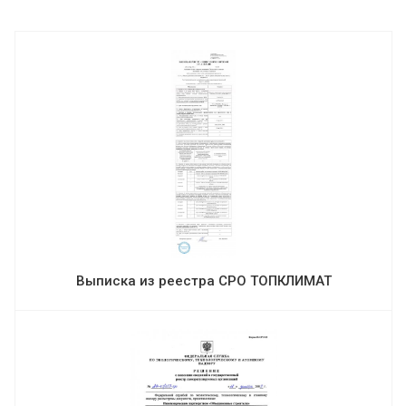
Выписка из реестра СРО ТОПКЛИМАТ