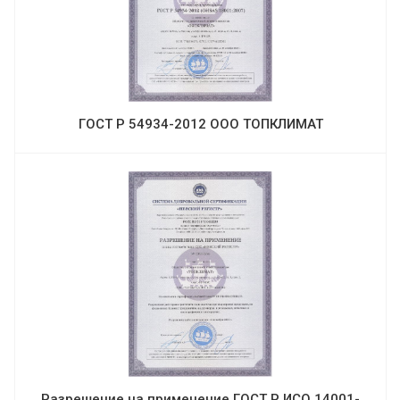
ГОСТ Р 54934-2012 ООО ТОПКЛИМАТ
Разрешение на применение ГОСТ Р ИСО 14001-