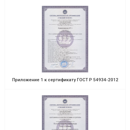
Приложение 1 к сертификату ГОСТ Р 54934-2012