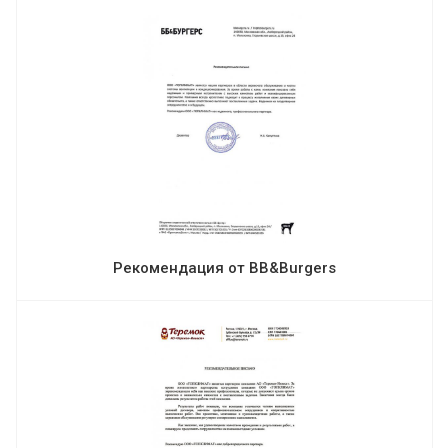
Рекомендация от BB&Burgers