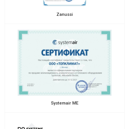
Zanussi
Systemair ME