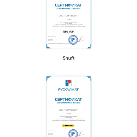
Shuft