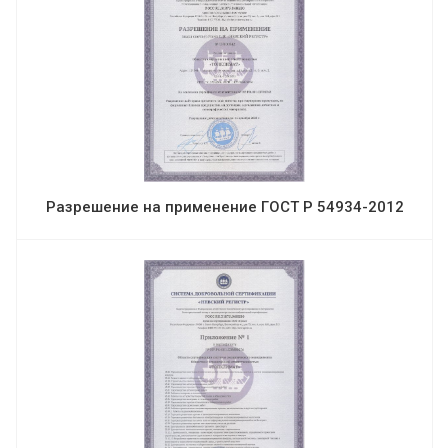
Разрешение на применение ГОСТ Р 54934-2012