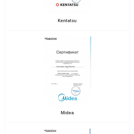
Kentatsu
Midea