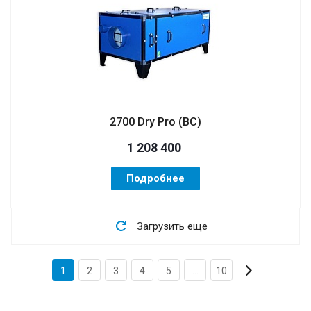
2700 Dry Pro (ВС)
1 208 400
Подробнее
Загрузить еще
1
2
3
4
5
...
10