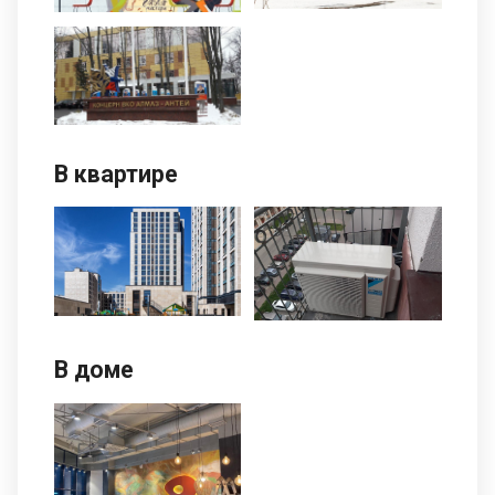
В квартире
В доме