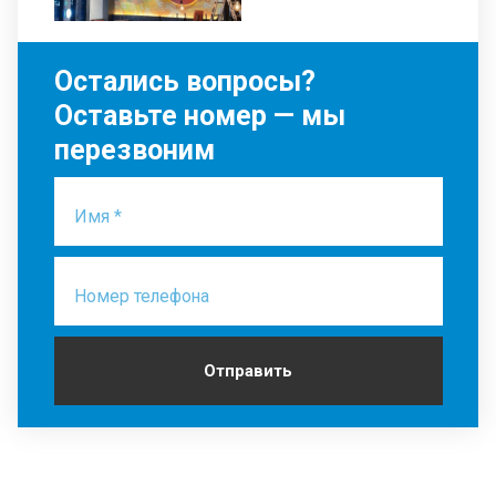
Остались вопросы?
Оставьте номер — мы
перезвоним
Имя *
Номер телефона
Отправить