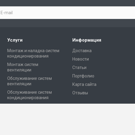
Услуги
Информация
Монтаж и наладка систем
Доставка
кондиционирования
Новости
Монтаж систем
Статьи
вентиляции
Портфолио
Обслуживание систем
вентиляции
Карта сайта
Обслуживание систем
Отзывы
кондиционирования
Проектирование