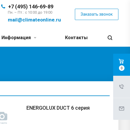
+7 (495) 146-69-89
Пн. – Пт.: с 10:00 до 19:00
Заказать звонок
mail@climateonline.ru
Информация
Контакты
0
ENERGOLUX DUCT 6 серия