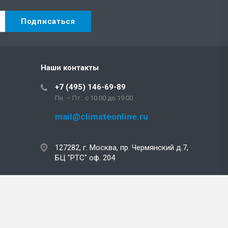
Наши контакты
+7 (495) 146-69-89
Пн. – Пт.: с 10:00 до 19:00
mail@climateonline.ru
127282, г. Москва, пр. Чермянский д.7,
БЦ "РТС" оф. 204
mail@climateonline.ru