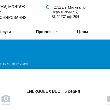
АЖА, МОНТАЖ
127282, г. Москва, пр.
М
Чермянский д.7,
БЦ "РТС" оф. 204
ИОНИРОВАНИЯ
Услуги
Проекты
Цены
ьные сплит-системы
ENERGOLUX DUCT 5 серия