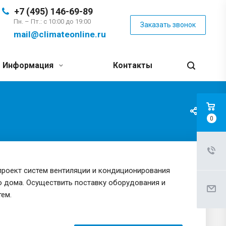
+7 (495) 146-69-89
Пн. – Пт.: с 10:00 до 19:00
Заказать звонок
mail@climateonline.ru
Информация
Контакты
0
проект систем вентиляции и кондиционирования
о дома. Осуществить поставку оборудования и
ем.