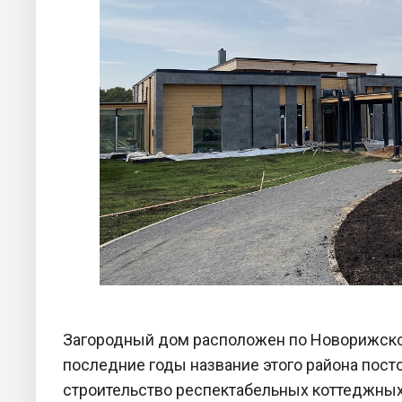
Загородный дом расположен по Новорижском
последние годы название этого района пост
строительство респектабельных коттеджных