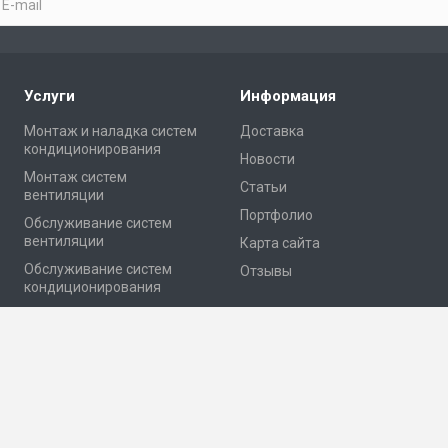
Услуги
Информация
Монтаж и наладка систем
Доставка
кондиционирования
Новости
Монтаж систем
Статьи
вентиляции
Портфолио
Обслуживание систем
вентиляции
Карта сайта
Обслуживание систем
Отзывы
кондиционирования
Проектирование
яции и кондиционирования.