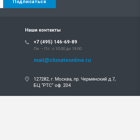
Наши контакты
+7 (495) 146-69-89
Пн. – Пт.: с 10:00 до 19:00
mail@climateonline.ru
127282, г. Москва, пр. Чермянский д.7,
БЦ "РТС" оф. 204
mail@climateonline.ru