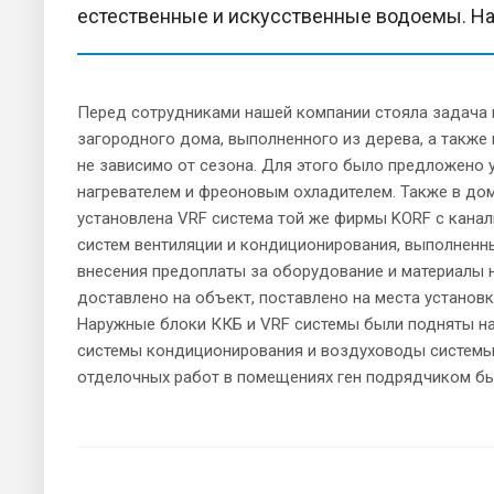
естественные и искусственные водоемы. Н
Перед сотрудниками нашей компании стояла задача 
загородного дома, выполненного из дерева, а также
не зависимо от сезона. Для этого было предложено
нагревателем и фреоновым охладителем. Также в до
установлена VRF система той же фирмы KORF с канал
систем вентиляции и кондиционирования, выполненн
внесения предоплаты за оборудование и материалы 
доставлено на объект, поставлено на места установ
Наружные блоки ККБ и VRF системы были подняты н
системы кондиционирования и воздуховоды системы
отделочных работ в помещениях ген подрядчиком бы