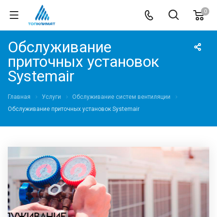
0
Обслуживание
приточных установок
Systemair
Главная
Услуги
Обслуживание систем вентиляции
Обслуживание приточных установок Systemair