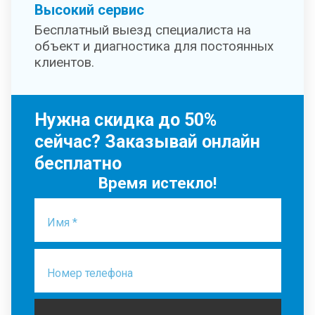
Высокий сервис
Бесплатный выезд специалиста на
объект и диагностика для постоянных
клиентов.
Нужна скидка до 50%
сейчас? Заказывай онлайн
бесплатно
Время истекло!
Имя *
Номер телефона