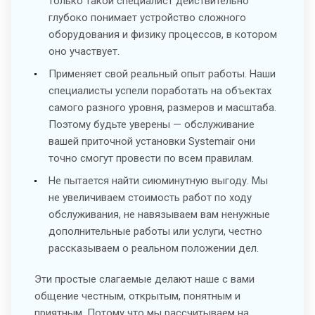
только такой специалист действительно
глубоко понимает устройство сложного
оборудования и физику процессов, в котором
оно участвует.
Применяет свой реальный опыт работы. Наши
специалисты успели поработать на объектах
самого разного уровня, размеров и масштаба.
Поэтому будьте уверены — обслуживание
вашей приточной установки Systemair они
точно смогут провести по всем правилам.
Не пытается найти сиюминутную выгоду. Мы
не увеличиваем стоимость работ по ходу
обслуживания, не навязываем вам ненужные
дополнительные работы или услуги, честно
рассказываем о реальном положении дел.
Эти простые слагаемые делают наше с вами
общение честным, открытым, понятным и
приятным. Потому что мы рассчитываем на