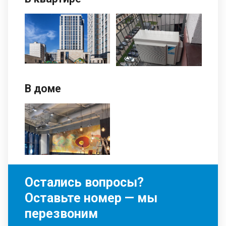
В доме
Остались вопросы?
Оставьте номер — мы
перезвоним