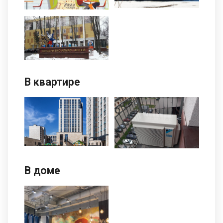
В квартире
В доме