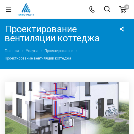
0
Проектирование
вентиляции коттеджа
Главная
Услуги
Проектирование
Проектирование вентиляции коттеджа