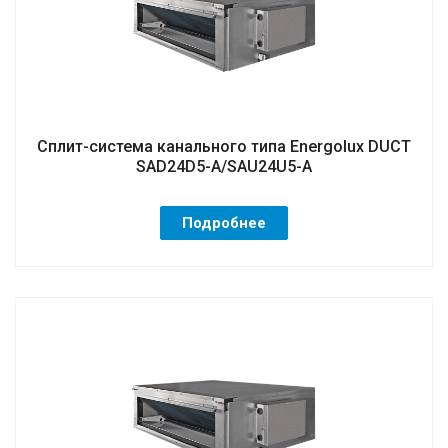
Сплит-система канального типа Energolux DUCT
SAD24D5-A/SAU24U5-A
Подробнее