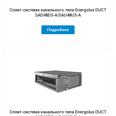
Сплит-система канального типа Energolux DUCT
SAD48D5-A/SAU48U5-A
Подробнее
Сплит-система канального типа Energolux DUCT