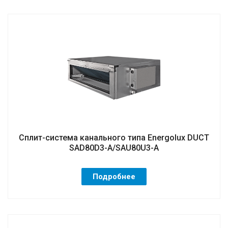
Сплит-система канального типа Energolux DUCT
SAD80D3-A/SAU80U3-A
Подробнее