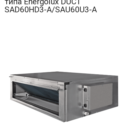
типа Energolux DUCT
SAD60HD3-A/SAU60U3-A