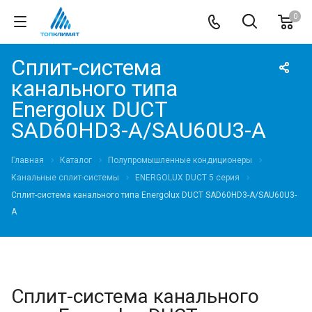
0
Сплит-система
канального типа
Energolux DUCT
SAD60HD3-A/SAU60U3-A
Главная
Каталог
Полупромышленные кондиционеры
Канальные сплит-системы
ENERGOLUX DUCT 5 серия
Сплит-система канального типа Energolux DUCT SAD60HD3-A/SAU60U3-
A
Сплит-система канального