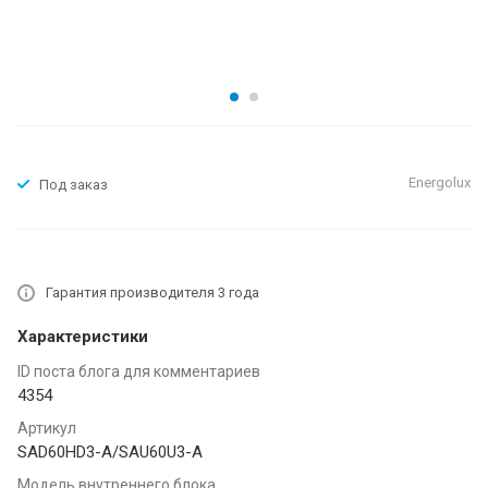
Energolux
Под заказ
Гарантия производителя 3 года
Характеристики
ID поста блога для комментариев
4354
Артикул
SAD60HD3-A/SAU60U3-A
Модель внутреннего блока