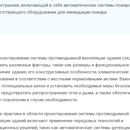
отушения, включающей в себя автоматические системы пожар
етствующего оборудования для ликвидации пожара.
роектировании системы противодымной вентиляции здания сле
вать различные факторы, такие как размеры и функциональное
чение здания, его конструктивные особенности, климатические
бования в соответствии с местными нормативными актами. Важ
ь потенциальные риски и установить необходимые меры безопа
 предотвратить распространение огня и дыма, а также обеспеч
п спасателям в случае необходимости.
е практики в области проектирования системы противодымной
ляции зданий включают применение передовых технологий и
ационных решений, таких как автоматические системы детекции