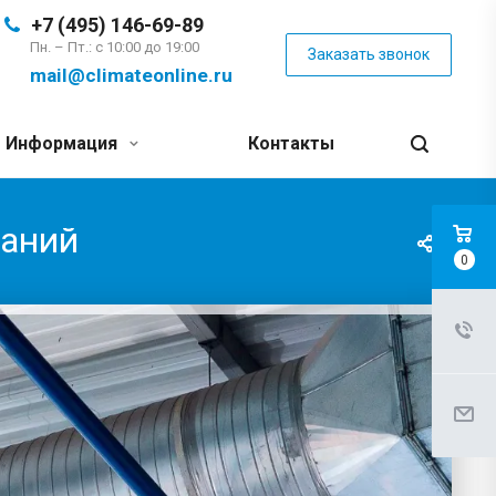
+7 (495) 146-69-89
Пн. – Пт.: с 10:00 до 19:00
Заказать звонок
mail@climateonline.ru
Информация
Контакты
даний
0