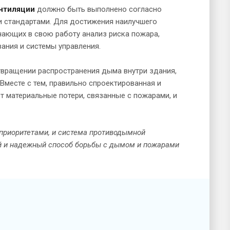
нтиляции
должно быть выполнено согласно
и стандартами. Для достижения наилучшего
чающих в свою работу анализ риска пожара,
ания и системы управления.
вращении распространения дыма внутри здания,
Вместе с тем, правильно спроектированная и
 материальные потери, связанные с пожарами, и
приоритетами, и система противодымной
ый и надежный способ борьбы с дымом и пожарами