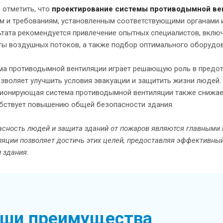
 отметить, что
проектирование системы противодымной ве
м и требованиям, установленным соответствующими органами 
ьтата рекомендуется привлечение опытных специалистов, вклю
ты воздушных потоков, а также подбор оптимального оборудов
ма противодымной вентиляции играет решающую роль в предот
озволяет улучшить условия эвакуации и защитить жизни людей. 
ионирующая система противодымной вентиляции также снижает
бствует повышению общей безопасности здания.
асность людей и защита зданий от пожаров являются главными 
ляции позволяет достичь этих целей, предоставляя эффективн
 здания.
ши преимущества