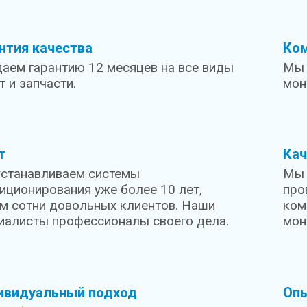
нтия качества
Ко
аем гарантию 12 месяцев на все виды
Мы 
т и запчасти.
мон
т
Кач
станавливаем системы
Мы 
иционирования уже более 10 лет,
про
м сотни довольных клиентов. Наши
ком
иалисты профессионалы своего дела.
мон
ивидуальный подход
Оп