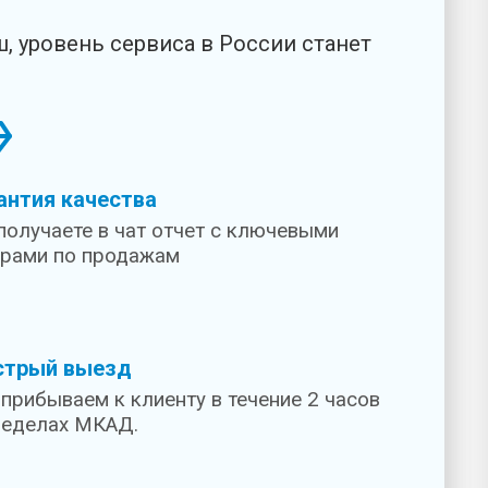
ш, уровень сервиса в России станет
антия качества
получаете в чат отчет с ключевыми
рами по продажам
стрый выезд
прибываем к клиенту в течение 2 часов
ределах МКАД.