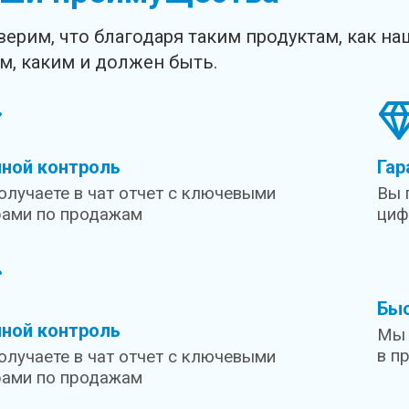
ерим, что благодаря таким продуктам, как на
м, каким и должен быть.
йной контроль
Гар
олучаете в чат отчет с ключевыми
Вы 
ами по продажам
циф
Бы
йной контроль
Мы 
в п
олучаете в чат отчет с ключевыми
ами по продажам