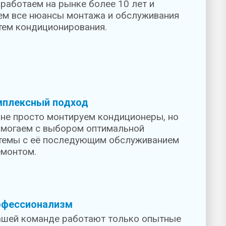
работаем на рынке более 10 лет и
ем все нюансы монтажа и обслуживания
тем кондиционирования.
мплексный подход
не просто монтируем кондиционеры, но
омогаем с выбором оптимальной
темы с её последующим обслуживанием
емонтом.
офессионализм
ашей команде работают только опытные