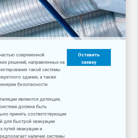
 частью современной
Оставить
ких решений, направленных на
заявку
оектирование такой системы
нкретного здания, а также
женерии безопасности.
иляции являются детекция,
 система должна быть
было принять соответствующие
й для быстрой эвакуации
 путей эвакуации и
предполагает наличие системы