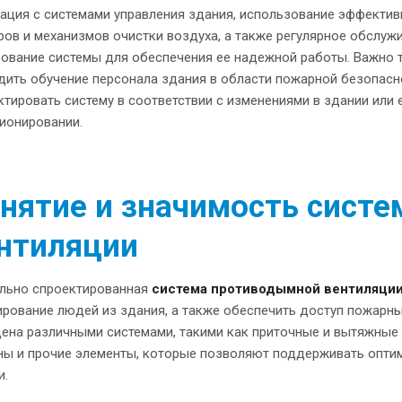
рация с системами управления здания, использование эффекти
ров и механизмов очистки воздуха, а также регулярное обслуж
рование системы для обеспечения ее надежной работы. Важно 
дить обучение персонала здания в области пожарной безопасн
ктировать систему в соответствии с изменениями в здании или 
ионировании.
нятие и значимость сист
нтиляции
льно спроектированная
система противодымной вентиляци
ирование людей из здания, а также обеспечить доступ пожарны
ена различными системами, такими как приточные и вытяжные 
ны и прочие элементы, которые позволяют поддерживать опти
и.