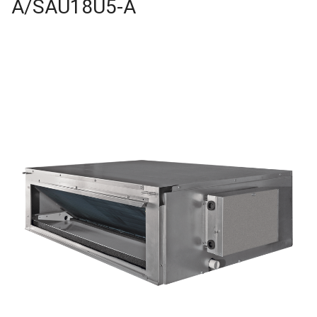
A/SAU18U5-A