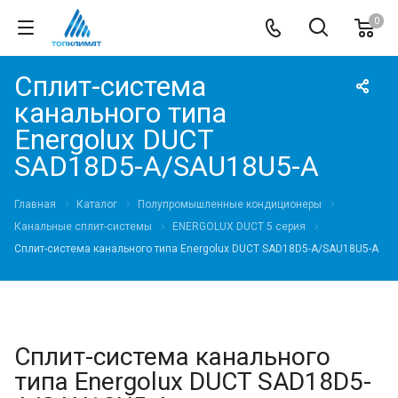
0
Сплит-система
канального типа
Energolux DUCT
SAD18D5-A/SAU18U5-A
Главная
Каталог
Полупромышленные кондиционеры
Канальные сплит-системы
ENERGOLUX DUCT 5 серия
Сплит-система канального типа Energolux DUCT SAD18D5-A/SAU18U5-A
Сплит-система канального
типа Energolux DUCT SAD18D5-