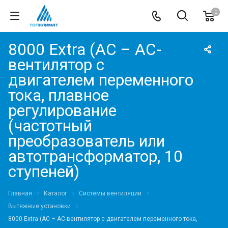
0
8000 Extra (AC – AC-
вентилятор с
двигателем переменного
тока, плавное
регулирование
(частотный
преобразователь или
автотрансформатор, 10
ступеней)
Главная
Каталог
Системы вентиляции
Вытяжные установки
8000 Extra (AC – AC-вентилятор с двигателем переменного тока,