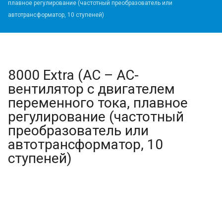
плавное регулирование (частотный преобразователь или
автотрансформатор, 10 ступеней)
8000 Extra (AC – AC-
вентилятор с двигателем
переменного тока, плавное
регулирование (частотный
преобразователь или
автотрансформатор, 10
ступеней)