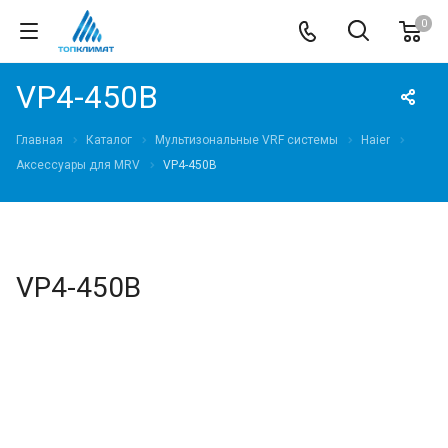
0
VP4-450B
Главная
Каталог
Мультизональные VRF системы
Haier
Аксессуары для MRV
VP4-450B
VP4-450B