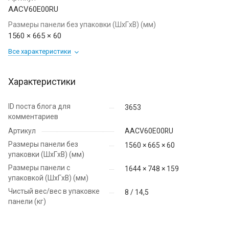
AACV60E00RU
Размеры панели без упаковки (ШxГxВ) (мм)
1560 × 665 × 60
Все характеристики
Характеристики
ID поста блога для
3653
комментариев
Артикул
AACV60E00RU
Размеры панели без
1560 × 665 × 60
упаковки (ШxГxВ) (мм)
Размеры панели с
1644 × 748 × 159
упаковкой (ШxГxВ) (мм)
Чистый вес/вес в упаковке
8 / 14,5
панели (кг)