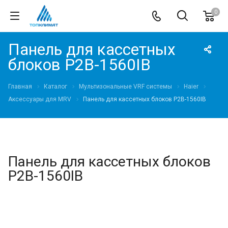
0
Панель для кассетных
блоков P2B-1560IB
Главная
Каталог
Мультизональные VRF системы
Haier
Аксессуары для MRV
Панель для кассетных блоков P2B-1560IB
Панель для кассетных блоков
P2B-1560IB