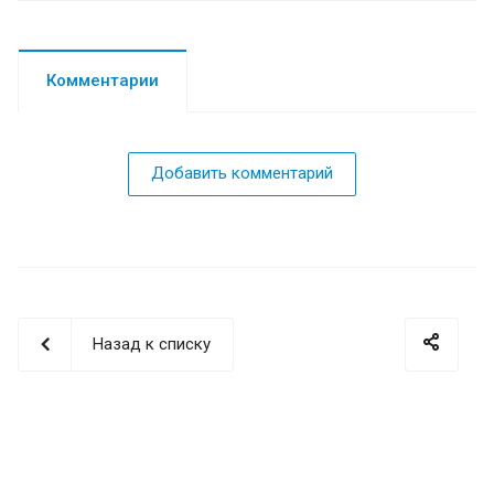
Комментарии
Добавить комментарий
Назад к списку