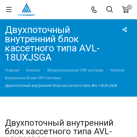
0
Двухпоточный
внутренний блок
кассетного типа AVL-
18UXJSGA
Главная
Каталог
Мультизональные VRF системы
Hisense
Внутренние блоки VRF-cистемы
Двухпоточный внутренний блок кассетного типа AVL-18UXJSGA
Двухпоточный внутренний
блок кассетного типа AVL-