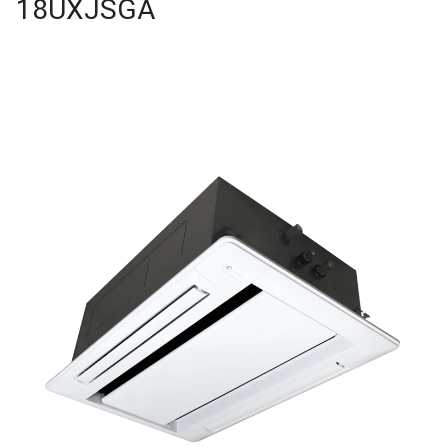
18UXJSGA