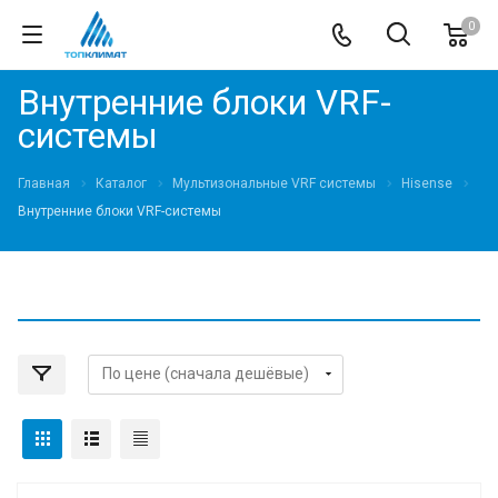
0
Внутренние блоки VRF-
cистемы
Главная
Каталог
Мультизональные VRF системы
Hisense
Внутренние блоки VRF-cистемы