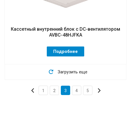
Кассетный внутренний блок с DC-вентилятором
AVBC-48HJFKA
Подробнее
Загрузить еще
1
2
3
4
5