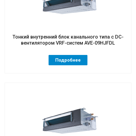
Тонкий внутренний блок канального типа с DC-
вентилятором VRF-систем AVE-09HJFDL
Подробнее